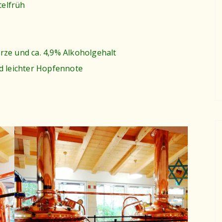
telfrüh
rze und ca. 4,9% Alkoholgehalt
nd leichter Hopfennote