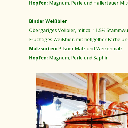
Hopfen:
Magnum, Perle und Hallertauer Mit
Binder Weißbier
Obergäriges Vollbier, mit ca. 11,5% Stammwü
Fruchtiges Weißbier, mit hellgelber Farbe u
Malzsorten:
Pilsner Malz und Weizenmalz
Hopfen:
Magnum, Perle und Saphir