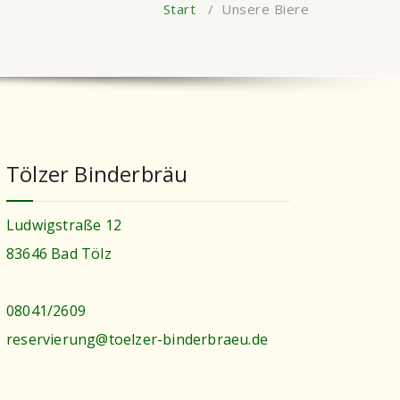
Start
/
Unsere Biere
Tölzer Binderbräu
Ludwigstraße 12
83646 Bad Tölz
08041/2609
reservierung@toelzer-binderbraeu.de