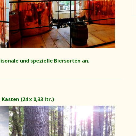
isonale und spezielle Biersorten
an.
 Kasten (24 x 0,33 ltr.)