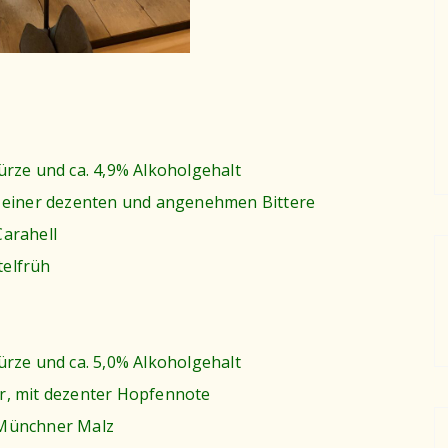
ürze und ca. 4,9% Alkoholgehalt
d einer dezenten und angenehmen Bittere
Carahell
telfrüh
ürze und ca. 5,0% Alkoholgehalt
r, mit dezenter Hopfennote
 Münchner Malz