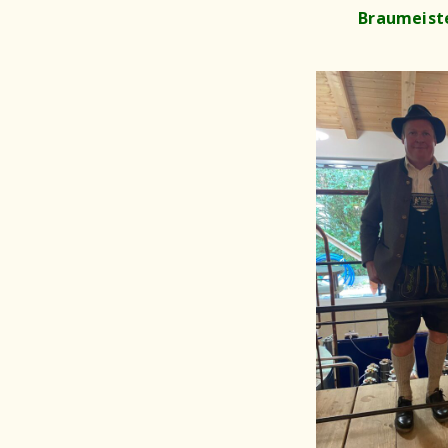
Braumeiste