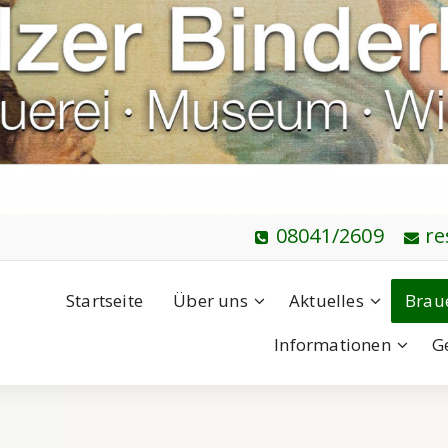
08041/2609
re
Startseite
Über uns
Aktuelles
Brau
Informationen
G