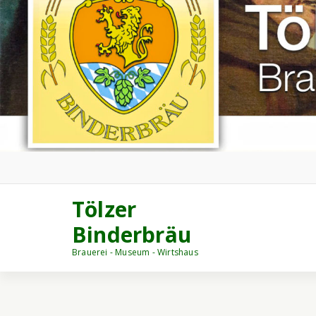
Tölzer
Binderbräu
Brauerei - Museum - Wirtshaus