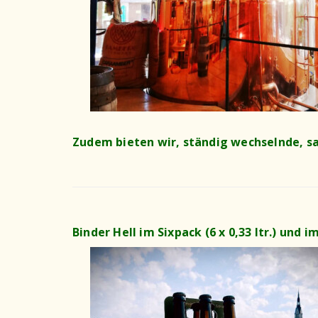
Zudem bieten wir, ständig wechselnde, sa
Binder Hell im Sixpack (6 x 0,33 ltr.) und im