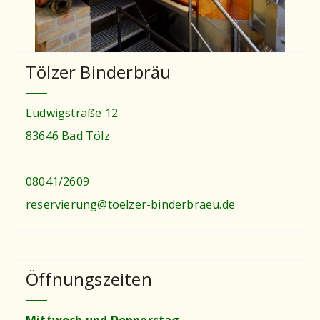
Tölzer Binderbräu
Ludwigstraße 12
83646 Bad Tölz
08041/2609
reservierung@toelzer-binderbraeu.de
Öffnungszeiten