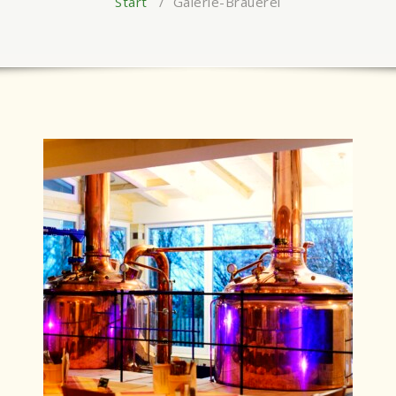
Start
/
Galerie-Brauerei