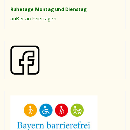
Ruhetage Montag und Dienstag
außer an Feiertagen