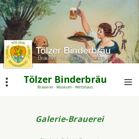
Zum
Inhalt
springen
Tölzer Binderbräu
Brauerei - Museum - Wirtshaus
Galerie-Brauerei