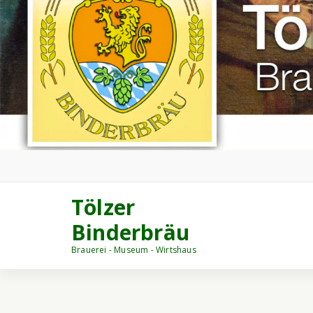
Tölzer
Binderbräu
Brauerei - Museum - Wirtshaus