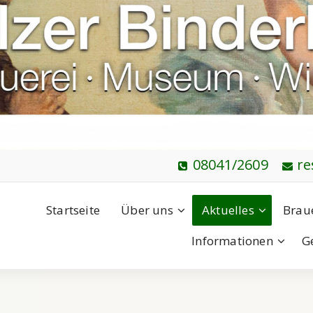
08041/2609
re
Startseite
Über uns
Aktuelles
Brau
Informationen
G