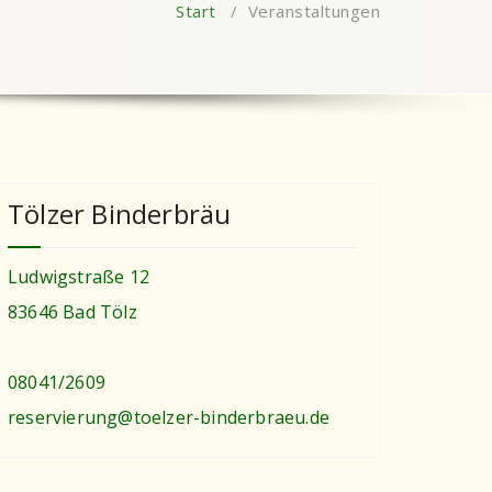
Start
/
Veranstaltungen
Tölzer Binderbräu
Ludwigstraße 12
83646 Bad Tölz
08041/2609
reservierung@toelzer-binderbraeu.de