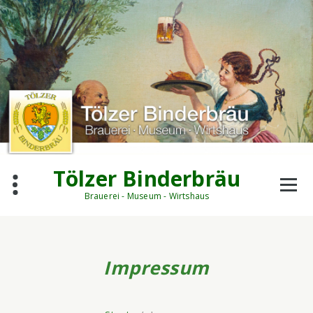
Zum
Inhalt
springen
Tölzer Binderbräu
Brauerei - Museum - Wirtshaus
Impressum