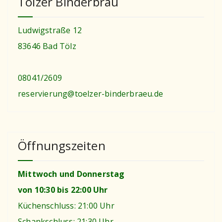
Tölzer Binderbräu
Ludwigstraße 12
83646 Bad Tölz
08041/2609
reservierung@toelzer-binderbraeu.de
Öffnungszeiten
Mittwoch und Donnerstag
von 10:30 bis 22:00 Uhr
Küchenschluss: 21:00 Uhr
Schankschluss: 21:30 Uhr