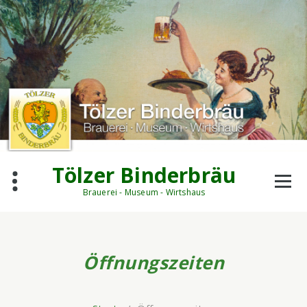
Zum
Inhalt
springen
Tölzer Binderbräu
Brauerei - Museum - Wirtshaus
Öffnungszeiten