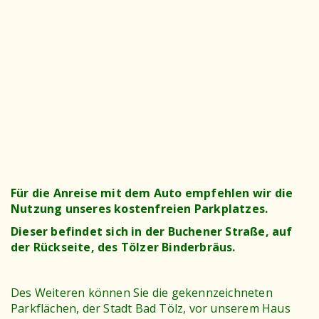
Für die Anreise mit dem Auto empfehlen wir die
Nutzung unseres kostenfreien Parkplatzes.
Dieser befindet sich in der Buchener Straße, auf
der Rückseite, des Tölzer Binderbräus.
Des Weiteren können Sie die gekennzeichneten
Parkflächen, der Stadt Bad Tölz, vor unserem Haus