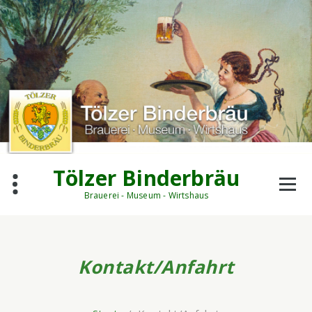
Zum
Inhalt
springen
Tölzer Binderbräu
Brauerei - Museum - Wirtshaus
Kontakt/Anfahrt