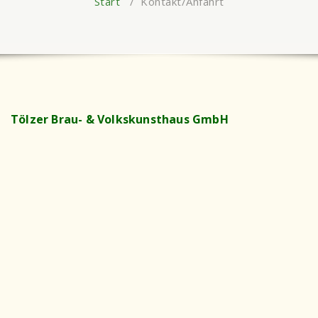
Start
/
Kontakt/Anfahrt
Tölzer Brau- & Volkskunsthaus GmbH