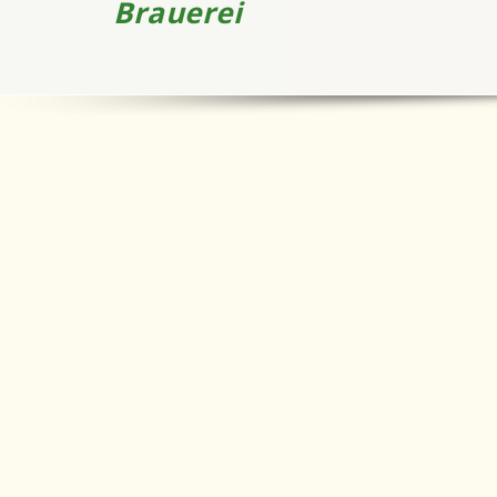
Brauerei