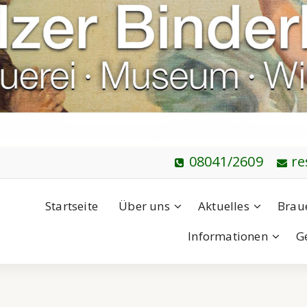
08041/2609
re
Startseite
Über uns
Aktuelles
Brau
Informationen
G