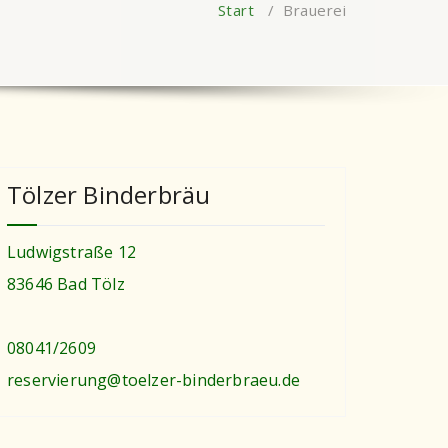
Start
/
Brauerei
Tölzer Binderbräu
Ludwigstraße 12
83646 Bad Tölz
08041/2609
reservierung@toelzer-binderbraeu.de