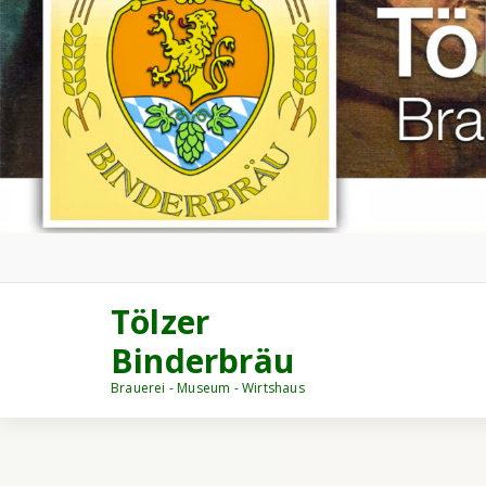
Tölzer
Binderbräu
Brauerei - Museum - Wirtshaus